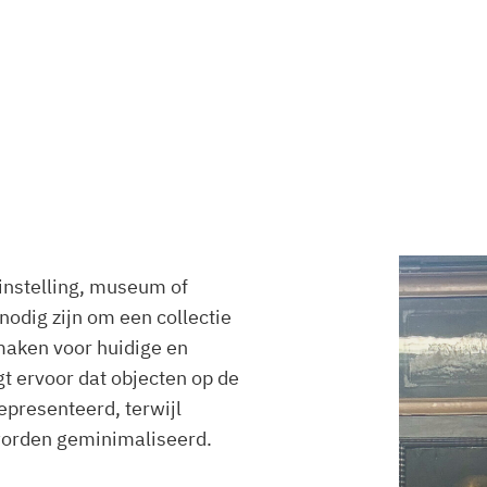
instelling, museum of
nodig zijn om een collectie
maken voor huidige en
t ervoor dat objecten op de
epresenteerd, terwijl
worden geminimaliseerd.