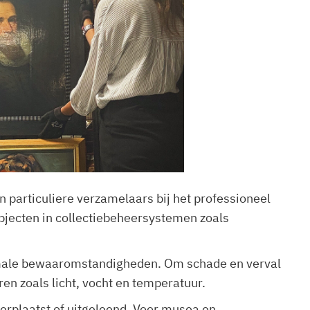
n particuliere verzamelaars bij het professioneel
objecten in collectiebeheersystemen zoals
ptimale bewaaromstandigheden. Om schade en verval
en zoals licht, vocht en temperatuur.
erplaatst of uitgeleend. Voor musea en