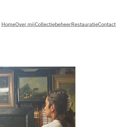
Home
Over mij
Collectiebeheer
Restauratie
Contact