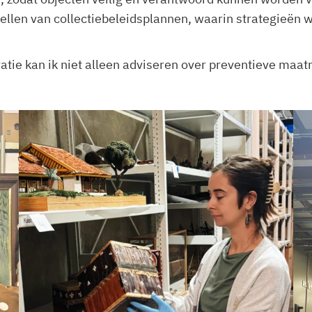
tellen van collectiebeleidsplannen, waarin strategieën 
atie kan ik niet alleen adviseren over preventieve maat